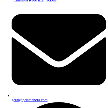
*Chamada Rede fixa nacional
geral@printnahora.com