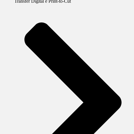
Transfer Digital e Print-to-Cut