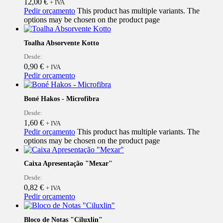
12,00
€
+ IVA
Pedir orçamento
This product has multiple variants. The
options may be chosen on the product page
Toalha Absorvente Kotto
Desde:
0,90
€
+ IVA
Pedir orçamento
Boné Hakos - Microfibra
Desde:
1,60
€
+ IVA
Pedir orçamento
This product has multiple variants. The
options may be chosen on the product page
Caixa Apresentação "Mexar"
Desde:
0,82
€
+ IVA
Pedir orçamento
Bloco de Notas "Ciluxlin"