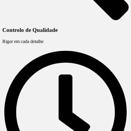
Controlo de Qualidade
Rigor em cada detalhe