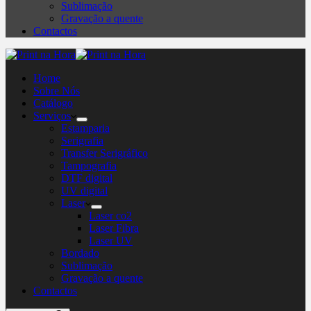
Sublimação
Gravação a quente
Contactos
Home
Sobre Nós
Catálogo
Serviços
Estamparia
Serigrafia
Transfer Serigráfico
Tampografia
DTF digital
UV digital
Laser
Laser co2
Laser Fibra
Laser UV
Bordado
Sublimação
Gravação a quente
Contactos