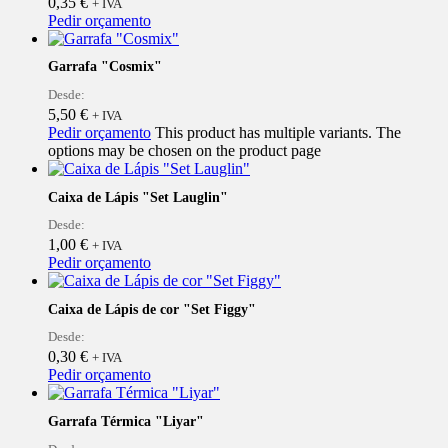
0,35
€
+ IVA
Pedir orçamento
Garrafa "Cosmix"
Desde:
5,50
€
+ IVA
Pedir orçamento
This product has multiple variants. The
options may be chosen on the product page
Caixa de Lápis "Set Lauglin"
Desde:
1,00
€
+ IVA
Pedir orçamento
Caixa de Lápis de cor "Set Figgy"
Desde:
0,30
€
+ IVA
Pedir orçamento
Garrafa Térmica "Liyar"