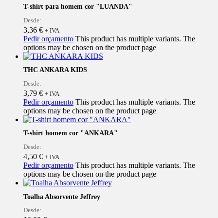
T-shirt para homem cor "LUANDA"
Desde:
3,36
€
+ IVA
Pedir orçamento
This product has multiple variants. The
options may be chosen on the product page
THC ANKARA KIDS
Desde:
3,79
€
+ IVA
Pedir orçamento
This product has multiple variants. The
options may be chosen on the product page
T-shirt homem cor "ANKARA"
Desde:
4,50
€
+ IVA
Pedir orçamento
This product has multiple variants. The
options may be chosen on the product page
Toalha Absorvente Jeffrey
Desde: