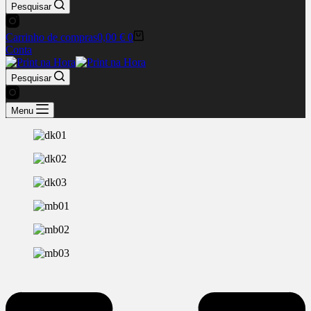
Pesquisar
Carrinho de compras
0,00
€
0
Conta
Pesquisar
Menu