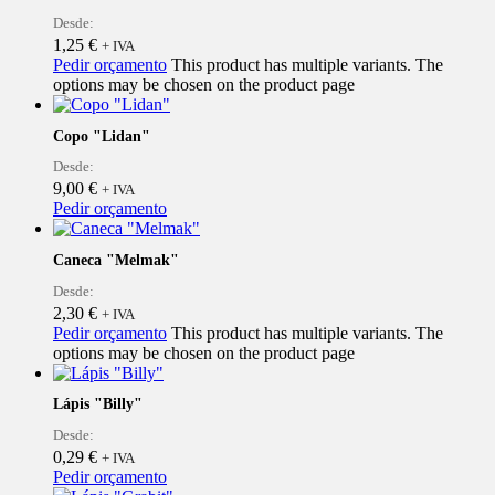
Desde:
1,25
€
+ IVA
Pedir orçamento
This product has multiple variants. The
options may be chosen on the product page
Copo "Lidan"
Desde:
9,00
€
+ IVA
Pedir orçamento
Caneca "Melmak"
Desde:
2,30
€
+ IVA
Pedir orçamento
This product has multiple variants. The
options may be chosen on the product page
Lápis "Billy"
Desde:
0,29
€
+ IVA
Pedir orçamento