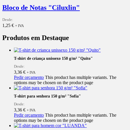
Bloco de Notas "Ciluxlin"
Desde:
1,25
€
+ IVA
Produtos em Destaque
T-shirt de criança unissexo 150 g/m² "Quito"
Desde:
3,36
€
+ IVA
Pedir orçamento
This product has multiple variants. The
options may be chosen on the product page
T-shirt para senhora 150 g/m² "Sofia"
Desde:
3,36
€
+ IVA
Pedir orçamento
This product has multiple variants. The
options may be chosen on the product page