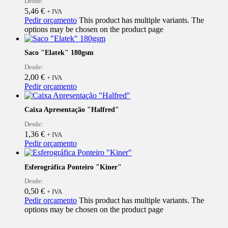
Desde:
5,46
€
+ IVA
Pedir orçamento
This product has multiple variants. The
options may be chosen on the product page
Saco "Elatek" 180gsm
Desde:
2,00
€
+ IVA
Pedir orçamento
Caixa Apresentação "Halfred"
Desde:
1,36
€
+ IVA
Pedir orçamento
Esferográfica Ponteiro "Kiner"
Desde:
0,50
€
+ IVA
Pedir orçamento
This product has multiple variants. The
options may be chosen on the product page