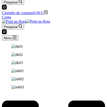
Pesquisar
Carrinho de compras
0,00
€
Conta
Pesquisar
Menu