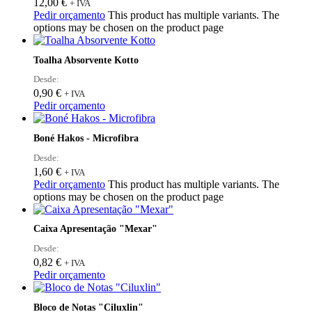
12,00
€
+ IVA
Pedir orçamento
This product has multiple variants. The
options may be chosen on the product page
Toalha Absorvente Kotto
Desde:
0,90
€
+ IVA
Pedir orçamento
Boné Hakos - Microfibra
Desde:
1,60
€
+ IVA
Pedir orçamento
This product has multiple variants. The
options may be chosen on the product page
Caixa Apresentação "Mexar"
Desde:
0,82
€
+ IVA
Pedir orçamento
Bloco de Notas "Ciluxlin"