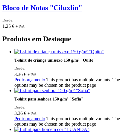
Bloco de Notas "Ciluxlin"
Desde:
1,25
€
+ IVA
Produtos em Destaque
T-shirt de criança unissexo 150 g/m² "Quito"
Desde:
3,36
€
+ IVA
Pedir orçamento
This product has multiple variants. The
options may be chosen on the product page
T-shirt para senhora 150 g/m² "Sofia"
Desde:
3,36
€
+ IVA
Pedir orçamento
This product has multiple variants. The
options may be chosen on the product page