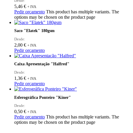
Desde:
5,46
€
+ IVA
Pedir orçamento
This product has multiple variants. The
options may be chosen on the product page
Saco "Elatek" 180gsm
Desde:
2,00
€
+ IVA
Pedir orçamento
Caixa Apresentação "Halfred"
Desde:
1,36
€
+ IVA
Pedir orçamento
Esferográfica Ponteiro "Kiner"
Desde:
0,50
€
+ IVA
Pedir orçamento
This product has multiple variants. The
options may be chosen on the product page