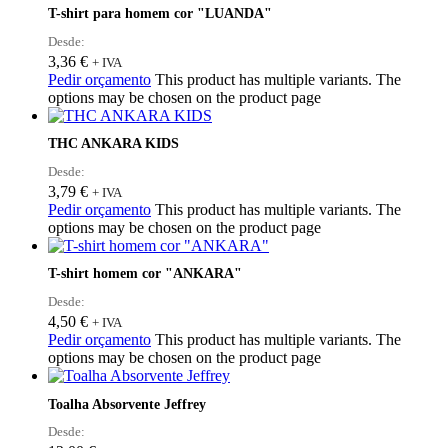
T-shirt para homem cor "LUANDA"
Desde:
3,36
€
+ IVA
Pedir orçamento
This product has multiple variants. The
options may be chosen on the product page
THC ANKARA KIDS
Desde:
3,79
€
+ IVA
Pedir orçamento
This product has multiple variants. The
options may be chosen on the product page
T-shirt homem cor "ANKARA"
Desde:
4,50
€
+ IVA
Pedir orçamento
This product has multiple variants. The
options may be chosen on the product page
Toalha Absorvente Jeffrey
Desde: