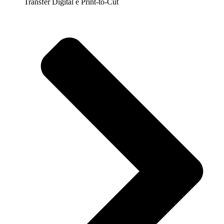
Transfer Digital e Print-to-Cut