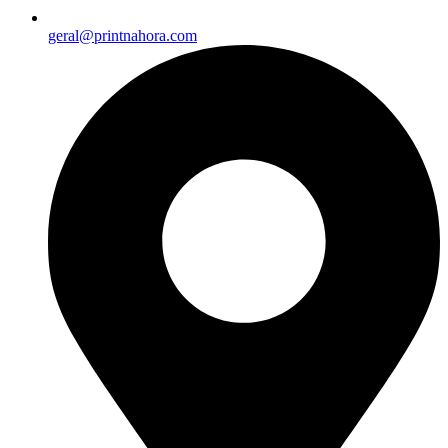
geral@printnahora.com