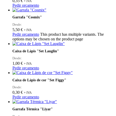
0,35
€
+ IVA
Pedir orçamento
Garrafa "Cosmix"
Desde:
5,50
€
+ IVA
Pedir orçamento
This product has multiple variants. The
options may be chosen on the product page
Caixa de Lápis "Set Lauglin"
Desde:
1,00
€
+ IVA
Pedir orçamento
Caixa de Lápis de cor "Set Figgy"
Desde:
0,30
€
+ IVA
Pedir orçamento
Garrafa Térmica "Liyar"