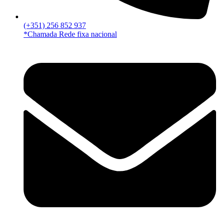
(+351) 256 852 937
*Chamada Rede fixa nacional