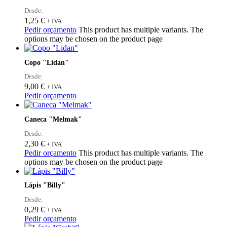
Desde:
1,25
€
+ IVA
Pedir orçamento
This product has multiple variants. The
options may be chosen on the product page
Copo "Lidan"
Desde:
9,00
€
+ IVA
Pedir orçamento
Caneca "Melmak"
Desde:
2,30
€
+ IVA
Pedir orçamento
This product has multiple variants. The
options may be chosen on the product page
Lápis "Billy"
Desde:
0,29
€
+ IVA
Pedir orçamento