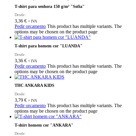
T-shirt para senhora 150 g/m² "Sofia"
Desde:
3,36
€
+ IVA
Pedir orçamento
This product has multiple variants. The
options may be chosen on the product page
T-shirt para homem cor "LUANDA"
Desde:
3,36
€
+ IVA
Pedir orçamento
This product has multiple variants. The
options may be chosen on the product page
THC ANKARA KIDS
Desde:
3,79
€
+ IVA
Pedir orçamento
This product has multiple variants. The
options may be chosen on the product page
T-shirt homem cor "ANKARA"
Desde: