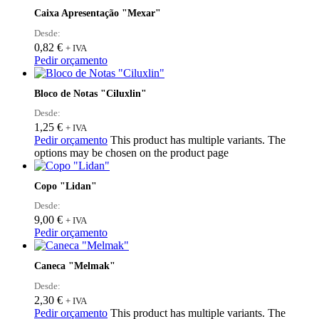
Caixa Apresentação "Mexar"
Desde:
0,82
€
+ IVA
Pedir orçamento
Bloco de Notas "Ciluxlin"
Desde:
1,25
€
+ IVA
Pedir orçamento
This product has multiple variants. The
options may be chosen on the product page
Copo "Lidan"
Desde:
9,00
€
+ IVA
Pedir orçamento
Caneca "Melmak"
Desde:
2,30
€
+ IVA
Pedir orçamento
This product has multiple variants. The