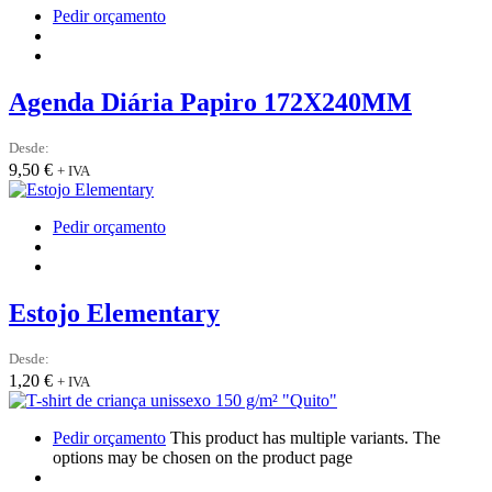
Pedir orçamento
Agenda Diária Papiro 172X240MM
Desde:
9,50
€
+ IVA
Pedir orçamento
Estojo Elementary
Desde:
1,20
€
+ IVA
Pedir orçamento
This product has multiple variants. The
options may be chosen on the product page