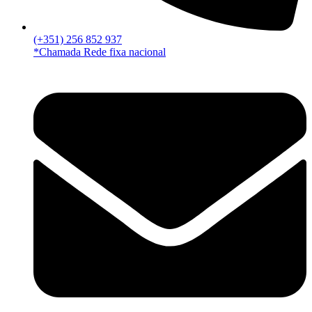
(+351) 256 852 937
*Chamada Rede fixa nacional