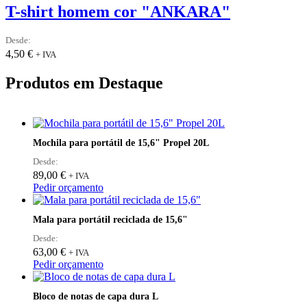
T-shirt homem cor "ANKARA"
Desde:
4,50
€
+ IVA
Produtos em Destaque
Mochila para portátil de 15,6" Propel 20L
Desde:
89,00
€
+ IVA
Pedir orçamento
Mala para portátil reciclada de 15,6"
Desde:
63,00
€
+ IVA
Pedir orçamento
Bloco de notas de capa dura L