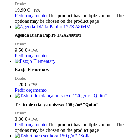
Desde:
19,90
€
+ IVA
Pedir orçamento
This product has multiple variants. The
options may be chosen on the product page
Agenda Diária Papiro 172X240MM
Desde:
9,50
€
+ IVA
Pedir orçamento
Estojo Elementary
Desde:
1,20
€
+ IVA
Pedir orçamento
T-shirt de criança unissexo 150 g/m² "Quito"
Desde:
3,36
€
+ IVA
Pedir orçamento
This product has multiple variants. The
options may be chosen on the product page