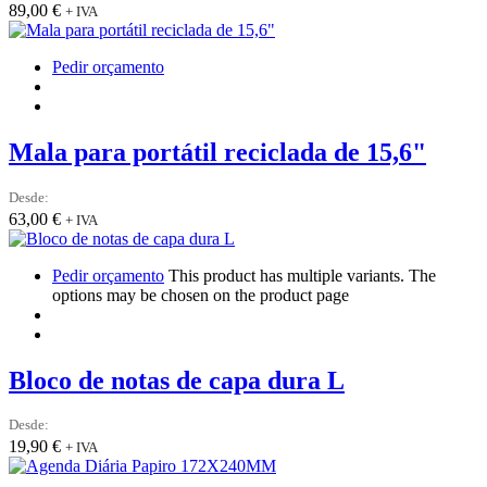
89,00
€
+ IVA
Pedir orçamento
Mala para portátil reciclada de 15,6"
Desde:
63,00
€
+ IVA
Pedir orçamento
This product has multiple variants. The
options may be chosen on the product page
Bloco de notas de capa dura L
Desde:
19,90
€
+ IVA