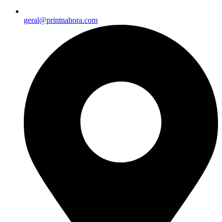
geral@printnahora.com