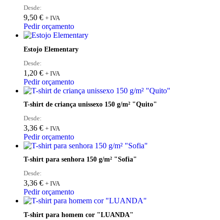
Desde:
9,50
€
+ IVA
Pedir orçamento
Estojo Elementary
Desde:
1,20
€
+ IVA
Pedir orçamento
T-shirt de criança unissexo 150 g/m² "Quito"
Desde:
3,36
€
+ IVA
Pedir orçamento
T-shirt para senhora 150 g/m² "Sofia"
Desde:
3,36
€
+ IVA
Pedir orçamento
T-shirt para homem cor "LUANDA"