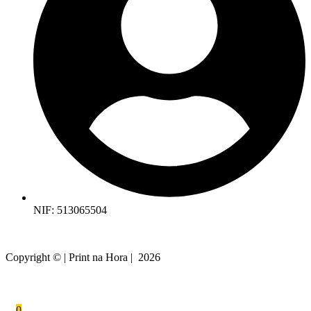
NIF: 513065504
Copyright © | Print na Hora | 2026
0