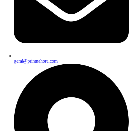
geral@printnahora.com