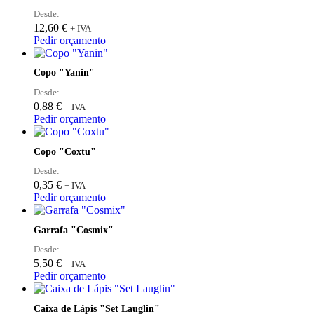
Desde:
12,60
€
+ IVA
Pedir orçamento
Copo "Yanin"
Desde:
0,88
€
+ IVA
Pedir orçamento
Copo "Coxtu"
Desde:
0,35
€
+ IVA
Pedir orçamento
Garrafa "Cosmix"
Desde:
5,50
€
+ IVA
Pedir orçamento
Caixa de Lápis "Set Lauglin"