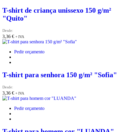
T-shirt de criança unissexo 150 g/m²
"Quito"
Desde:
3,36
€
+ IVA
Pedir orçamento
T-shirt para senhora 150 g/m² "Sofia"
Desde:
3,36
€
+ IVA
Pedir orçamento
T-shirt para homem cor "LUANDA"