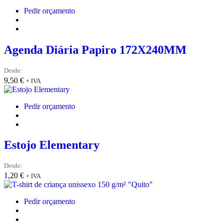
Pedir orçamento
Agenda Diária Papiro 172X240MM
Desde:
9,50
€
+ IVA
Pedir orçamento
Estojo Elementary
Desde:
1,20
€
+ IVA
Pedir orçamento