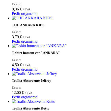
Desde:
3,36
€
+ IVA
Pedir orçamento
THC ANKARA KIDS
Desde:
3,79
€
+ IVA
Pedir orçamento
T-shirt homem cor "ANKARA"
Desde:
4,50
€
+ IVA
Pedir orçamento
Toalha Absorvente Jeffrey
Desde:
12,00
€
+ IVA
Pedir orçamento
Toalha Absorvente Kotto