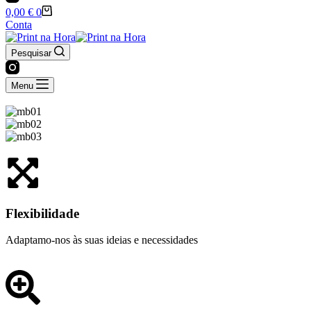
0,00
€
0
Conta
Pesquisar
Menu
Flexibilidade
Adaptamo-nos às suas ideias e necessidades