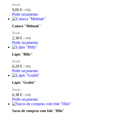
Desde:
9,00
€
+ IVA
Pedir orçamento
Caneca "Melmak"
Desde:
2,30
€
+ IVA
Pedir orçamento
Lápis "Billy"
Desde:
0,29
€
+ IVA
Pedir orçamento
Lápis "Grabit"
Desde:
0,38
€
+ IVA
Pedir orçamento
Sacos de compras com fole "Hilo"