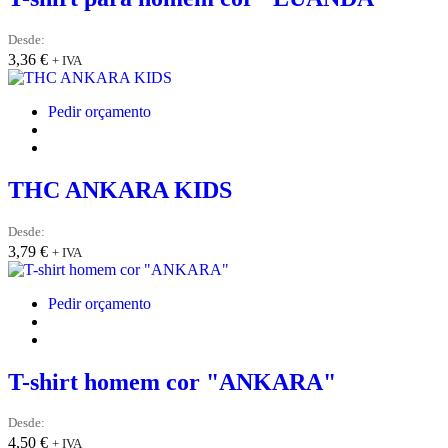
Desde:
3,36
€
+ IVA
Pedir orçamento
THC ANKARA KIDS
Desde:
3,79
€
+ IVA
Pedir orçamento
T-shirt homem cor "ANKARA"
Desde:
4,50
€
+ IVA