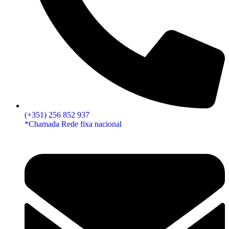
(+351) 256 852 937
*Chamada Rede fixa nacional