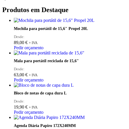
Produtos em Destaque
Mochila para portátil de 15,6" Propel 20L
Desde:
89,00
€
+ IVA
Pedir orçamento
Mala para portátil reciclada de 15,6"
Desde:
63,00
€
+ IVA
Pedir orçamento
Bloco de notas de capa dura L
Desde:
19,90
€
+ IVA
Pedir orçamento
Agenda Diária Papiro 172X240MM