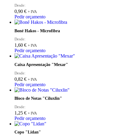
Desde:
0,90
€
+ IVA
Pedir orçamento
Boné Hakos - Microfibra
Desde:
1,60
€
+ IVA
Pedir orçamento
Caixa Apresentação "Mexar"
Desde:
0,82
€
+ IVA
Pedir orçamento
Bloco de Notas "Ciluxlin"
Desde:
1,25
€
+ IVA
Pedir orçamento
Copo "Lidan"